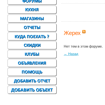
Жерех
Нет тем в этом форуме.
← Назад