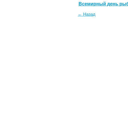
Всемирный день ры
← Назад