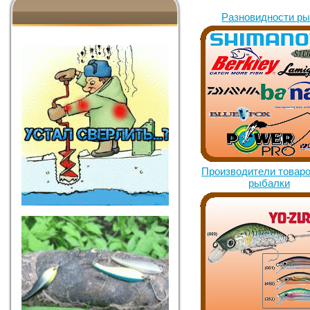
Разновидности р
Производители товаро
рыбалки