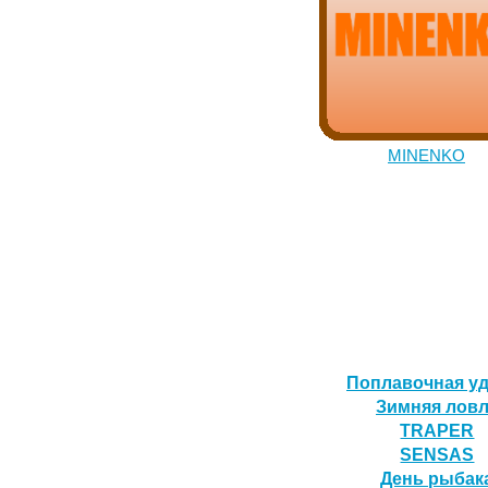
MINENKO
Поплавочная уд
Зимняя лов
TRAPER
SENSAS
День рыбак