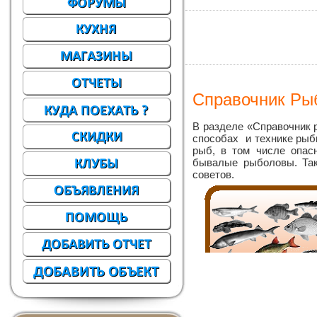
Справочник Ры
В разделе «Справочник 
способах и технике рыб
рыб, в том числе опас
бывалые рыболовы.
Та
советов.