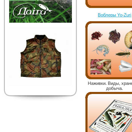
Воблеры Yo-Zuri
Наживки. Виды, хран
добыча.