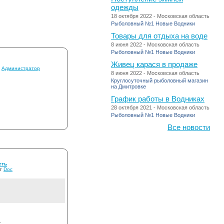
одежды
18 октября 2022 - Московская область
Рыболовный №1 Новые Водники
Товары для отдыха на воде
8 июня 2022 - Московская область
Рыболовный №1 Новые Водники
Живец карася в продаже
т
Администратор
8 июня 2022 - Московская область
Круглосуточный рыболовный магазин
на Дмитровке
График работы в Водниках
28 октября 2021 - Московская область
Рыболовный №1 Новые Водники
Все новости
сть
от
Doc
т