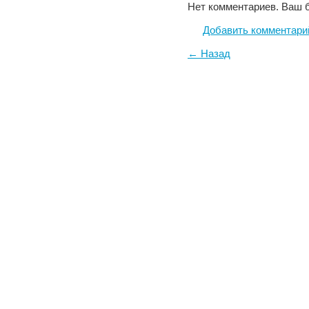
Нет комментариев. Ваш 
Добавить комментари
← Назад