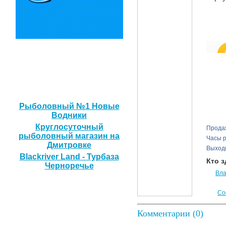
Наши друзья
Рыболовный №1 Новые
Водники
Круглосуточный
Прода
рыболовный магазин на
Часы 
Дмитровке
Выход
Blackriver Land - Турбаза
Кто 
Черноречье
Вл
Со
Комментарии (0)