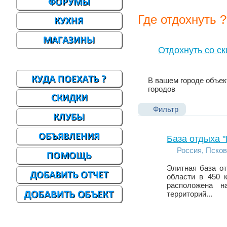
Где отдохнуть ?
Отдохнуть со с
В вашем городе объек
городов
Фильтр
База отдыха 
Россия, Псков
Элитная база о
области в 450 
расположена н
территорий...