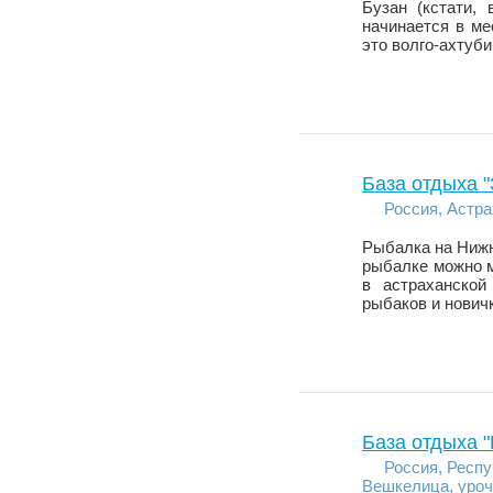
Бузан (кстати, 
начинается в ме
это волго-ахтуби
База отдыха "
Россия, Астра
Рыбалка на Нижн
рыбалке можно м
в астраханской
рыбаков и нович
База отдыха 
Россия, Респу
Вешкелица, уро