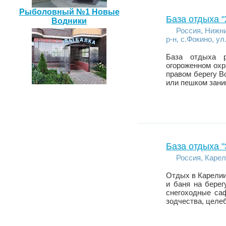
Рыболовный №1 Новые
База отдыха 
Водники
Россия, Нижни
р-н, с.Фокино, ул
База отдыха р
огороженном охр
правом берегу Во
или пешком зани
База отдыха 
Россия, Карел
Отдых в Карелии
и баня на берег
снегоходные саф
зодчества, целеб