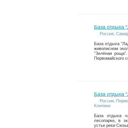
База отдыха 
Россия, Самар
База отдыха "Ла
живописном экол
"Зелёная роща".
Первомайского с
База отдыха
Россия, Пермс
Клепики
База отдыха «
лесопарке, в э
устье реки Сюзь