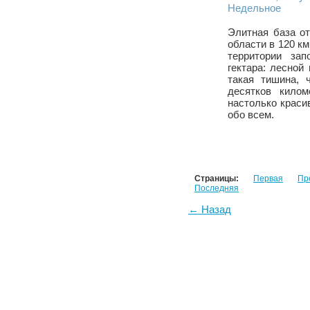
Недельное
Элитная база о
области в 120 к
территории зап
гектара: лесной
такая тишина, 
десятков килом
настолько краси
обо всем.
Страницы:
Первая
Пр
Последняя
← Назад