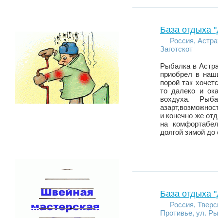
База отдыха 
Россия, Астра
Заготскот
Рыбалка в Астра
приобрел в наш
порой так хочет
то далеко и ок
вохдуха. Рыба
азарт,возможно
и конечно же от
на комфортабел
долгой зимой до
База отдыха 
Россия, Тверс
Противье, ул. Ры