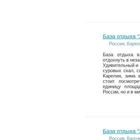
База отдыха "
Россия, Карел
База отдыха в
отдохнуть в нез
Удивительный и 
суровых скал, с
Карелия, зима з
стоит посмотре
единицу площад
России, но и в ми
База отдыха "
Россия, Калу