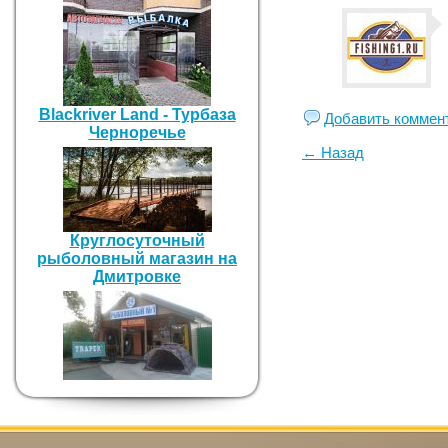
Blackriver Land - Турбаза
Добавить коммен
Черноречье
← Назад
Круглосуточный
рыболовный магазин на
Дмитровке