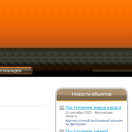
тогалерея
Новости объектов
Поступление живца карася
15 сентября 2023 - Московская
область
Круглосуточный рыболовный магазин
на Дмитровке
Поступление зимней