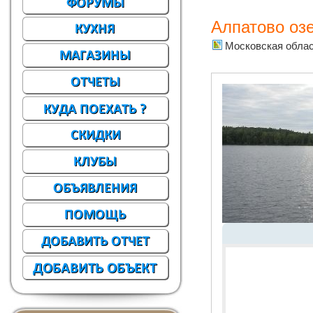
Алпатово оз
Московская облас