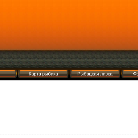
Карта рыбака
Рыбацкая лавка
Фо