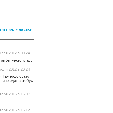
вить карту на свой
июля 2012 в 00:24
о рыбы много класс
июля 2012 в 20:24
( Там надо сразу
ошино едет автобус
ября 2015 в 15:07
ября 2015 в 16:12