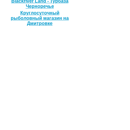
Blackriver Land - Турбаза
Черноречье
Круглосуточный
рыболовный магазин на
Дмитровке