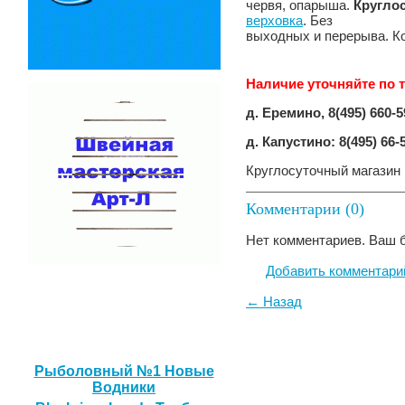
червя, опарыша.
Кругло
верховка
. Без
выходных и перерыва. Ко
Наличие уточняйте по 
д. Еремино, 8(495) 660-5
д. Капустино: 8(495) 66-
Круглосуточный магазин
Комментарии (0)
Нет комментариев. Ваш 
Добавить комментари
← Назад
Наши друзья
Рыболовный №1 Новые
Водники